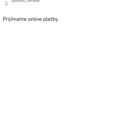
spomat_naradie
Prijímame online platby