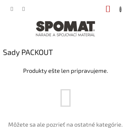
Prejsť
NÁKUP
na
obsah
KOŠÍK
Sady PACKOUT
Produkty ešte len pripravujeme.
Môžete sa ale pozrieť na ostatné kategórie.