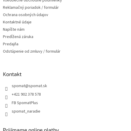
Všeobecné obchodné podmienky
i
Reklamačný poriadok / formulár
e
Ochrana osobných údajov
Kontaktné údaje
Napíšte nám
Predĺžená záruka
Predajňa
Odstúpenie od zmluvy / formulár
Kontakt
spomat
@
spomat.sk
+421 902 378 578
FB SpomatPlus
spomat_naradie
Prijímame online platby