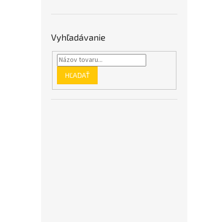
Vyhľadávanie
HĽADAŤ