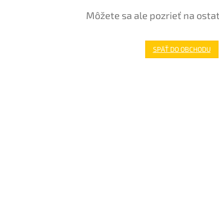
Môžete sa ale pozrieť na osta
SPÄŤ DO OBCHODU