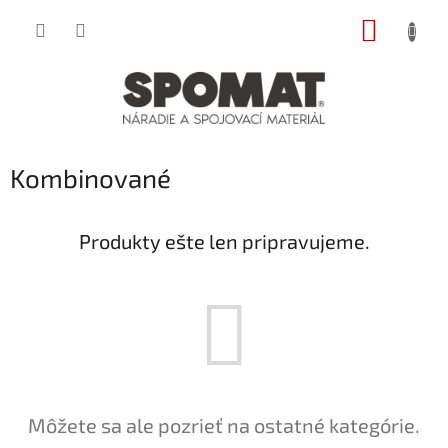
Prejsť
NÁKUP
na
obsah
KOŠÍK
Kombinované
Produkty ešte len pripravujeme.
Môžete sa ale pozrieť na ostatné kategórie.