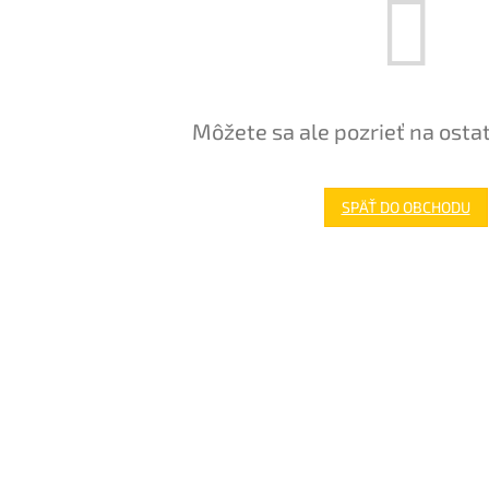
Môžete sa ale pozrieť na osta
SPÄŤ DO OBCHODU