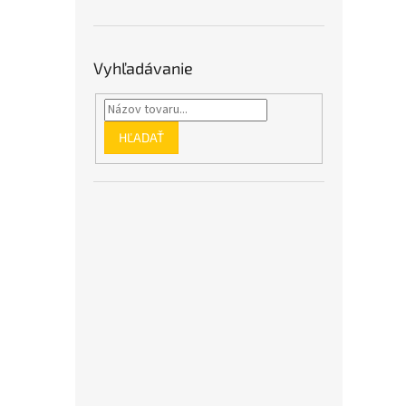
Vyhľadávanie
HĽADAŤ