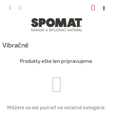
Prejsť
NÁKUP
na
obsah
KOŠÍK
Vibračné
Produkty ešte len pripravujeme.
Môžete sa ale pozrieť na ostatné kategórie.