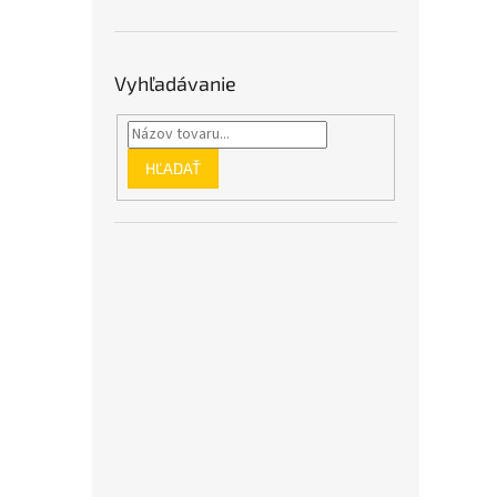
Vyhľadávanie
HĽADAŤ