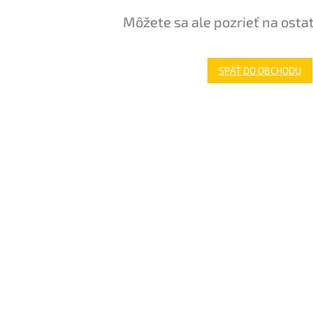
Môžete sa ale pozrieť na osta
SPÄŤ DO OBCHODU