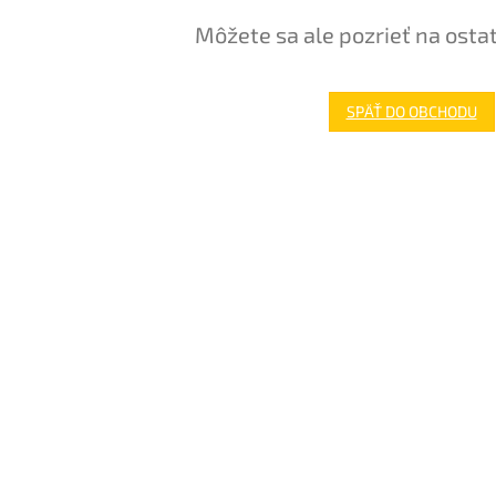
Môžete sa ale pozrieť na osta
SPÄŤ DO OBCHODU