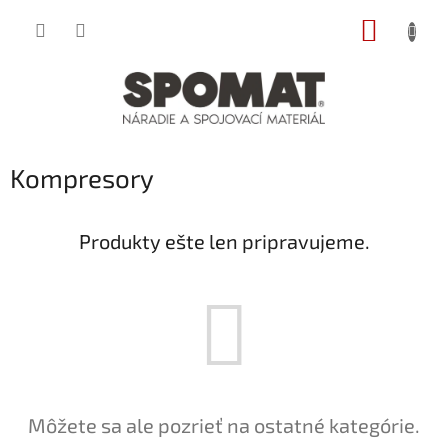
Prejsť
NÁKUP
na
obsah
KOŠÍK
Kompresory
Produkty ešte len pripravujeme.
Môžete sa ale pozrieť na ostatné kategórie.