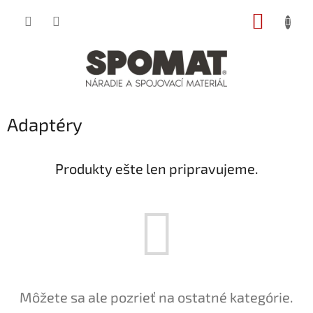
Prejsť
NÁKUP
na
obsah
KOŠÍK
Adaptéry
Produkty ešte len pripravujeme.
Môžete sa ale pozrieť na ostatné kategórie.