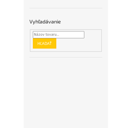
Vyhľadávanie
HĽADAŤ