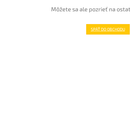
Môžete sa ale pozrieť na osta
SPÄŤ DO OBCHODU